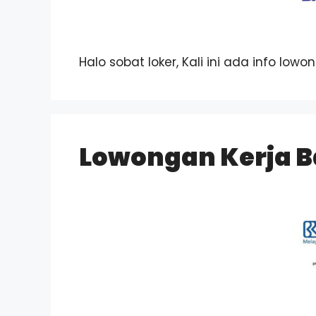
Halo sobat loker, Kali ini ada info low
Lowongan Kerja B