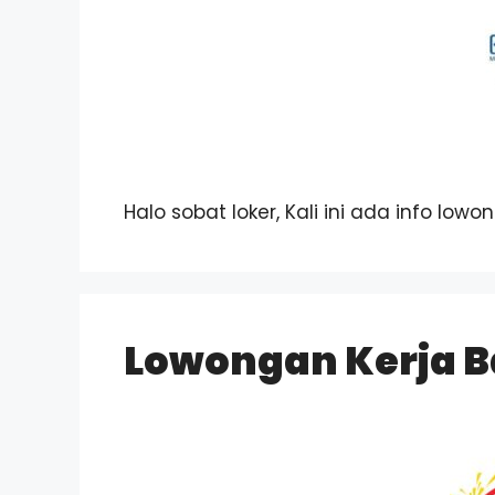
Halo sobat loker, Kali ini ada info low
Lowongan Kerja B