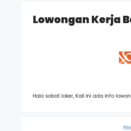
Lowongan Kerja B
Halo sobat loker, Kali ini ada info low
Pri