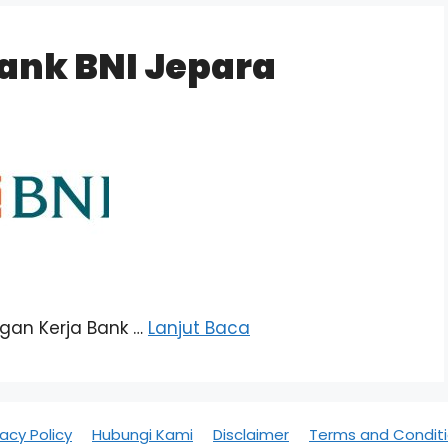
ank BNI Jepara
ongan Kerja Bank …
Lanjut Baca
vacy Policy
Hubungi Kami
Disclaimer
Terms and Condit