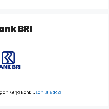
ank BRI
ongan Kerja Bank …
Lanjut Baca