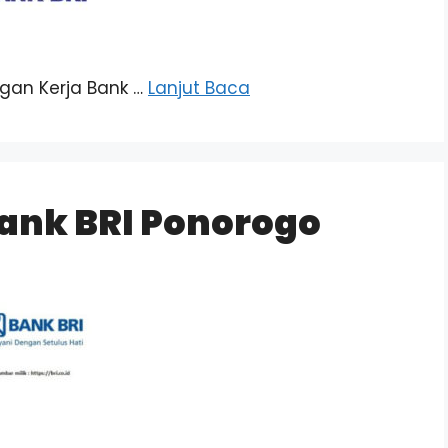
ongan Kerja Bank …
Lanjut Baca
ank BRI Ponorogo