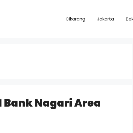
Cikarang
Jakarta
Bek
1 Bank Nagari Area