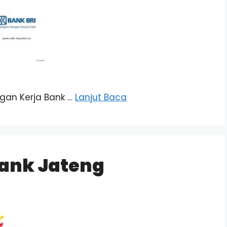
ongan Kerja Bank …
Lanjut Baca
ank Jateng