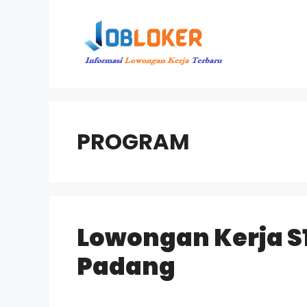
Langsung
ke
isi
PROGRAM
Lowongan Kerja S
Padang