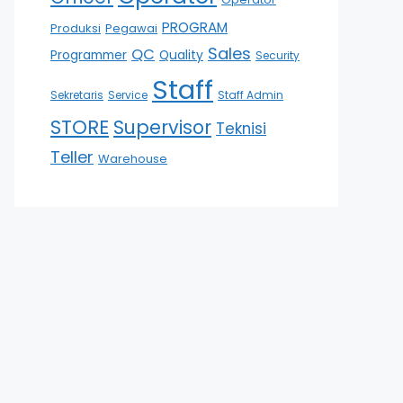
PROGRAM
Produksi
Pegawai
Sales
QC
Programmer
Quality
Security
Staff
Sekretaris
Service
Staff Admin
STORE
Supervisor
Teknisi
Teller
Warehouse