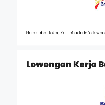
Halo sobat loker, Kali ini ada info low
Lowongan Kerja B