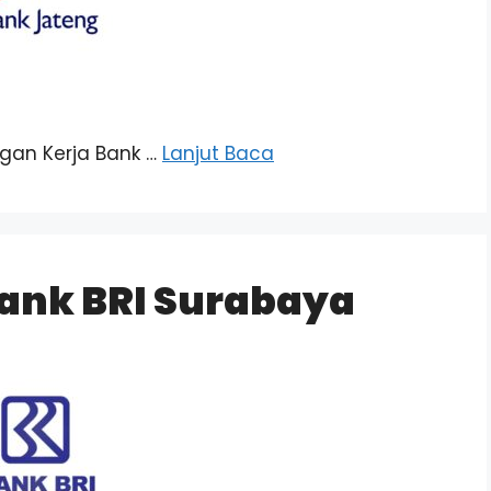
ongan Kerja Bank …
Lanjut Baca
ank BRI Surabaya