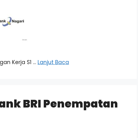
ngan Kerja S1 …
Lanjut Baca
Bank BRI Penempatan