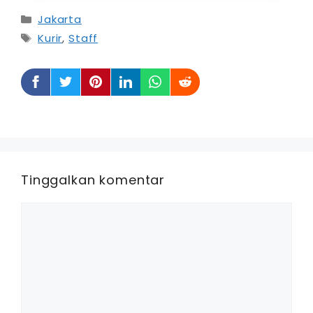
Kategori
Jakarta
Tag
Kurir
,
Staff
Tinggalkan komentar
Komentar