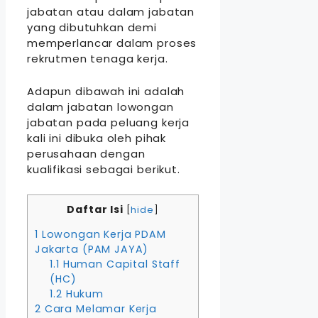
jabatan atau dalam jabatan
yang dibutuhkan demi
memperlancar dalam proses
rekrutmen tenaga kerja.
Adapun dibawah ini adalah
dalam jabatan lowongan
jabatan pada peluang kerja
kali ini dibuka oleh pihak
perusahaan dengan
kualifikasi sebagai berikut.
Daftar Isi
[
hide
]
1
Lowongan Kerja PDAM
Jakarta (PAM JAYA)
1.1
Human Capital Staff
(HC)
1.2
Hukum
2
Cara Melamar Kerja