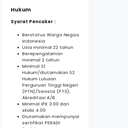
Hukum
Syarat Pencaker :
Berstatus Warga Negaa
Indonesia
Usia minimal 22 tahun
Berepengalaman
minimal 2 tahun
Minimal S1
Hukum/diutamakan S2
Hukum Lulusan
Perguruan Tinggi Negeri
(PTN)/Swasta (PTS),
Akreditasi A/B
Minimal IPK 3.00 dari
skala 4.00
Diutamakan mempunyai
sertifikat PERADI