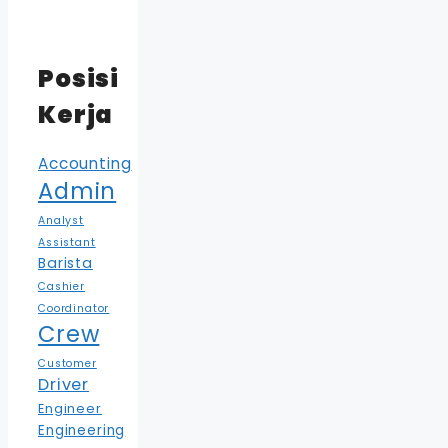
Posisi
Kerja
Accounting
Admin
Analyst
Assistant
Barista
Cashier
Coordinator
Crew
Customer
Driver
Engineer
Engineering