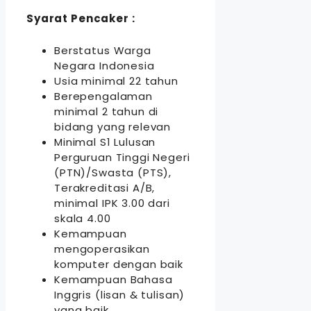
Syarat Pencaker :
Berstatus Warga
Negara Indonesia
Usia minimal 22 tahun
Berepengalaman
minimal 2 tahun di
bidang yang relevan
Minimal S1 Lulusan
Perguruan Tinggi Negeri
(PTN)/Swasta (PTS),
Terakreditasi A/B,
minimal IPK 3.00 dari
skala 4.00
Kemampuan
mengoperasikan
komputer dengan baik
Kemampuan Bahasa
Inggris (lisan & tulisan)
yang baik