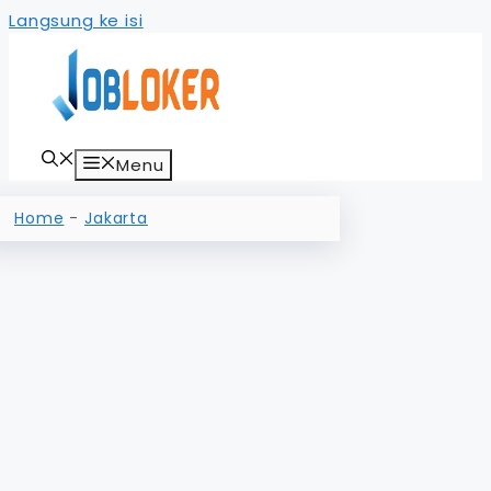
Langsung ke isi
Menu
Home
-
Jakarta