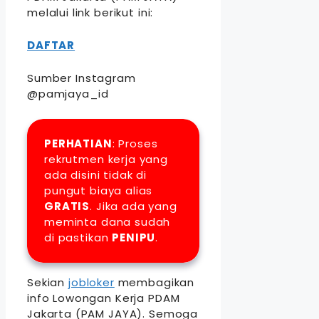
melalui link berikut ini:
DAFTAR
Sumber Instagram
@pamjaya_id
PERHATIAN
: Proses
rekrutmen kerja yang
ada disini tidak di
pungut biaya alias
GRATIS
. Jika ada yang
meminta dana sudah
di pastikan
PENIPU
.
Sekian
jobloker
membagikan
info Lowongan Kerja PDAM
Jakarta (PAM JAYA). Semoga