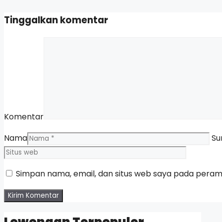
Tinggalkan komentar
Komentar
Nama
Su
Simpan nama, email, dan situs web saya pada peramb
Lowongan Terpopuler