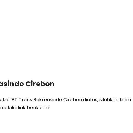
asindo Cirebon
oker PT Trans Rekreasindo Cirebon diatas, silahkan kirim
alui link berikut ini: