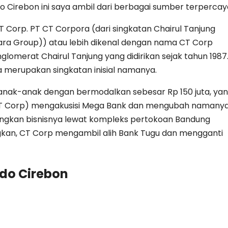
ndo Cirebon ini saya ambil dari berbagai sumber terpercay
T Corp. PT CT Corpora (dari singkatan Chairul Tanjung
ara Group)) atau lebih dikenal dengan nama CT Corp
omerat Chairul Tanjung yang didirikan sejak tahun 1987.
erupakan singkatan inisial namanya.
 anak-anak dengan bermodalkan sebesar Rp 150 juta, ya
 (CT Corp) mengakusisi Mega Bank dan mengubah namany
gkan bisnisnya lewat kompleks pertokoan Bandung
ngkan, CT Corp mengambil alih Bank Tugu dan mengganti
ndo Cirebon