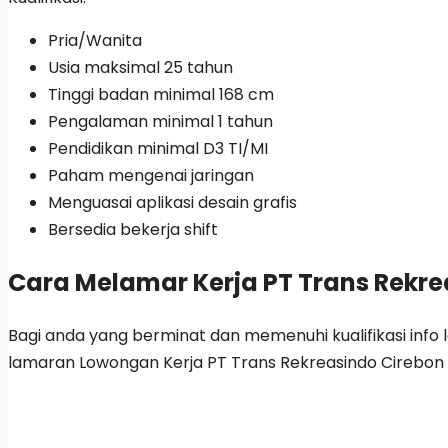
Pria/Wanita
Usia maksimal 25 tahun
Tinggi badan minimal 168 cm
Pengalaman minimal 1 tahun
Pendidikan minimal D3 TI/MI
Paham mengenai jaringan
Menguasai aplikasi desain grafis
Bersedia bekerja shift
Cara Melamar Kerja PT Trans Rekre
Bagi anda yang berminat dan memenuhi kualifikasi info l
lamaran Lowongan Kerja PT Trans Rekreasindo Cirebon mel