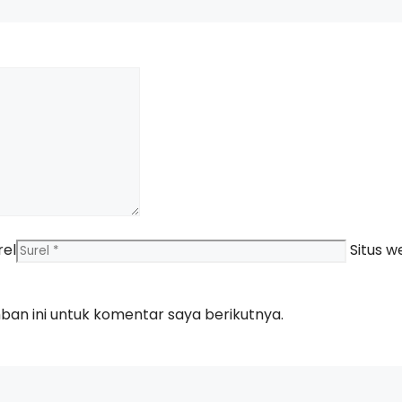
rel
Situs w
an ini untuk komentar saya berikutnya.