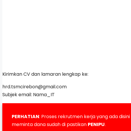
Kirimkan CV dan lamaran lengkap ke:
hrd.tsmcirebon@gmail.com
Subjek email: Nama_IT
PERHATIAN
: Proses rekrutmen kerja yang ada disini 
meminta dana sudah di pastikan
PENIPU
.