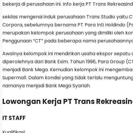
bekerja di perusahaan ini. Info kerja PT Trans Rekreasi
sekilas mengenai induk perusahaan Trans Studio yaitu C
Corpora, sebelumnya bernama PT Para Inti Holdindo (P
merupakan kelompok perusahaan yang dimiliki oleh kongl
Penggunaan “CT” pada beberapa nama perusahaannya m
Awalnya kelompok ini mendirikan usaha ekspor sepatu
diperolehnya dari Bank Exim. Tahun 1996, Para Group
menjadi Bank Mega. Kemudian kelompok ini mengemban
Supermall. Dalam kondisi yang tidak terlalu menguntu
namanya menjadi Bank Mega Syariah.
Lowongan Kerja PT Trans Rekreasi
IT STAFF
Kualifikasi: