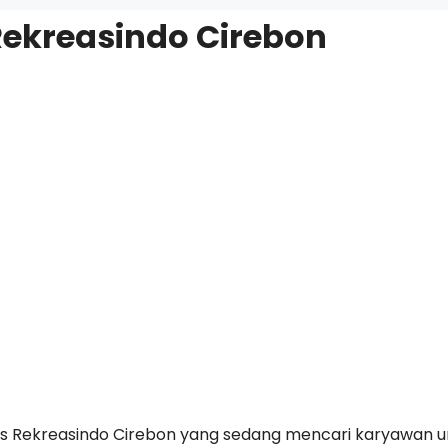
Rekreasindo Cirebon
Trans Rekreasindo Cirebon yang sedang mencari karyawan 